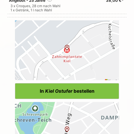
Angebot - 25 Jahre
38,00 €*
3 x Croques, 28 cm nach Wahl
1 x Getränk, 1 l nach Wahl
In
Kiel Ostufer
bestellen