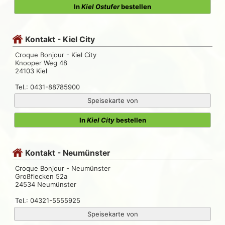
In
Kiel Ostufer
bestellen
Kontakt - Kiel City
Croque Bonjour - Kiel City
Knooper Weg 48
24103 Kiel
Tel.: 0431-88785900
Speisekarte von
In
Kiel City
bestellen
Kontakt - Neumünster
Croque Bonjour - Neumünster
Großflecken 52a
24534 Neumünster
Tel.: 04321-5555925
Speisekarte von