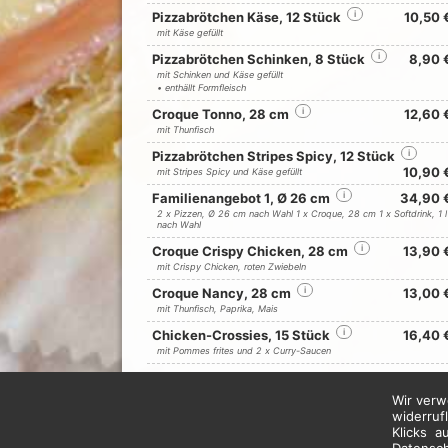
Pizzabrötchen Käse, 12 Stück
i
10,50 
mit Käse gefüllt
Pizzabrötchen Schinken, 8 Stück
i
8,90 
mit Schinken und Käse gefüllt
• enthällt Formfleisch
Croque Tonno, 28 cm
i
12,60 
mit Thunfisch
Pizzabrötchen Stripes Spicy, 12 Stück
i
10,90 
mit Stripes Spicy und Käse gefüllt
Familienangebot 1, Ø 26 cm
i
34,90 
2 x Pizzen, Ø 26 cm nach Wahl 1 x Croque, 28 cm 1 x Softdrink, 1 l
nach Wahl
Croque Crispy Chicken, 28 cm
i
13,90 
mit Crispy Chicken, roten Zwiebeln
Croque Nancy, 28 cm
i
13,00 
mit Thunfisch, Paprika, Mais
Chicken-Crossies, 15 Stück
i
16,40 
mit Pommes frites und 2 x Curry-Saucen
Wir verw
widerruf
Klicks a