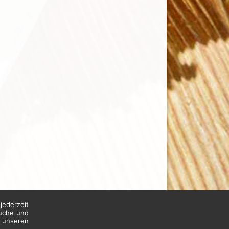
jederzeit
suche und
n unseren