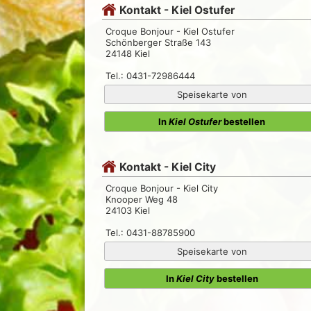
Kontakt - Kiel Ostufer
Croque Bonjour - Kiel Ostufer
Schönberger Straße 143
24148 Kiel
Tel.: 0431-72986444
Speisekarte von
In
Kiel Ostufer
bestellen
Kontakt - Kiel City
Croque Bonjour - Kiel City
Knooper Weg 48
24103 Kiel
Tel.: 0431-88785900
Speisekarte von
In
Kiel City
bestellen